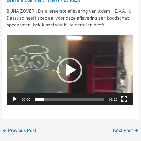
BIJNA ZOVER.. De allereerste aflevering van A’dam – E.V.A. II.
Dassuad heeft speciaal voor deze aflevering een boodschap
opgenomen, bekijk snel wat hij te vertellen heeft.
Video
Player
00:00
01:10
←
Previous Post
Next Post
→